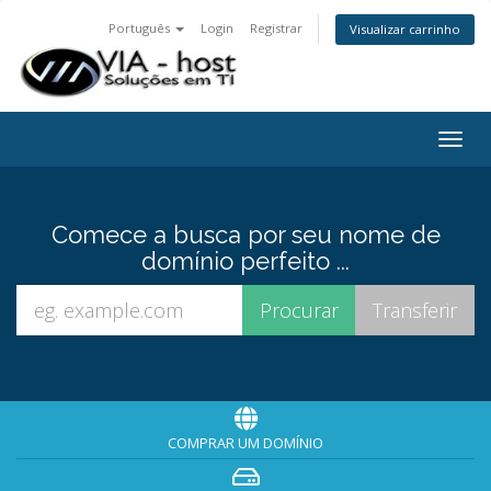
Português
Login
Registrar
Visualizar carrinho
Togg
navig
Comece a busca por seu nome de
domínio perfeito ...
COMPRAR UM DOMÍNIO