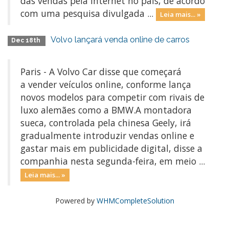
das vendas pela internet no país, de acordo
com uma pesquisa divulgada ...
Leia mais... »
Volvo lançará venda online de carros
Dec 18th
Paris - A Volvo Car disse que começará
a vender veículos online, conforme lança
novos modelos para competir com rivais de
luxo alemães como a BMW.A montadora
sueca, controlada pela chinesa Geely, irá
gradualmente introduzir vendas online e
gastar mais em publicidade digital, disse a
companhia nesta segunda-feira, em meio ...
Leia mais... »
Powered by
WHMCompleteSolution