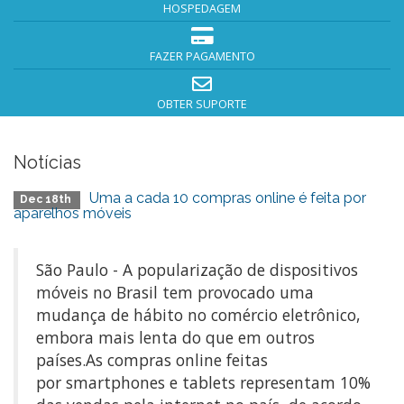
HOSPEDAGEM
FAZER PAGAMENTO
OBTER SUPORTE
Notícias
Uma a cada 10 compras online é feita por
Dec 18th
aparelhos móveis
São Paulo - A popularização de dispositivos
móveis no Brasil tem provocado uma
mudança de hábito no comércio eletrônico,
embora mais lenta do que em outros
países.As compras online feitas
por smartphones e tablets representam 10%