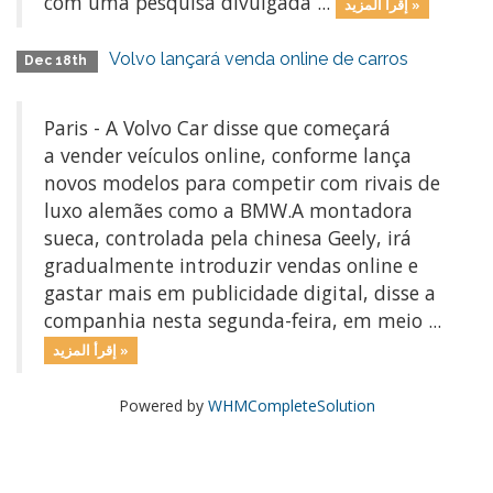
com uma pesquisa divulgada ...
إقرأ المزيد »
Volvo lançará venda online de carros
Dec 18th
Paris - A Volvo Car disse que começará
a vender veículos online, conforme lança
novos modelos para competir com rivais de
luxo alemães como a BMW.A montadora
sueca, controlada pela chinesa Geely, irá
gradualmente introduzir vendas online e
gastar mais em publicidade digital, disse a
companhia nesta segunda-feira, em meio ...
إقرأ المزيد »
Powered by
WHMCompleteSolution