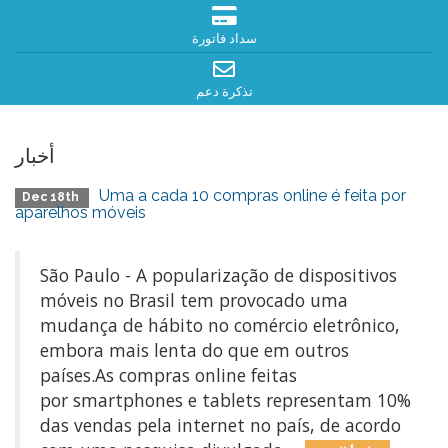
سداد فاتورة
تذكرة دعم
أخبار
Uma a cada 10 compras online é feita por
Dec 18th
aparelhos móveis
São Paulo - A popularização de dispositivos
móveis no Brasil tem provocado uma
mudança de hábito no comércio eletrônico,
embora mais lenta do que em outros
países.As compras online feitas
por smartphones e tablets representam 10%
das vendas pela internet no país, de acordo