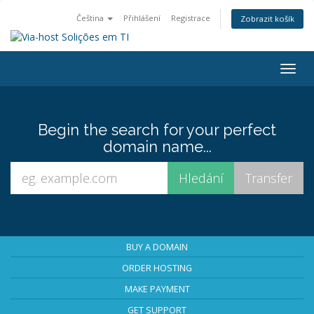
Čeština
Přihlášení
Registrace
Zobrazit košík
Togg
navig
Begin the search for your perfect
domain name...
BUY A DOMAIN
ORDER HOSTING
MAKE PAYMENT
GET SUPPORT