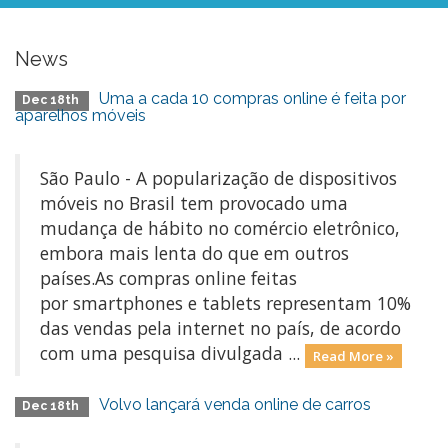
News
Uma a cada 10 compras online é feita por
Dec 18th
aparelhos móveis
São Paulo - A popularização de dispositivos
móveis no Brasil tem provocado uma
mudança de hábito no comércio eletrônico,
embora mais lenta do que em outros
países.As compras online feitas
por smartphones e tablets representam 10%
das vendas pela internet no país, de acordo
com uma pesquisa divulgada ...
Read More »
Volvo lançará venda online de carros
Dec 18th