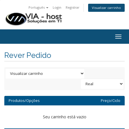
Português
Login
Registrar
Visualizar carrinho
Togg
navig
Rever Pedido
Produtos/Opções
Preço/Ciclo
Seu carrinho está vazio