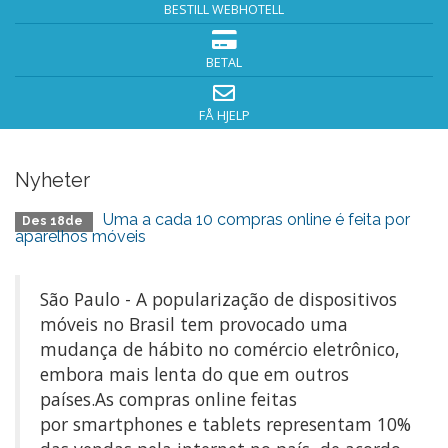
BESTILL WEBHOTELL
BETAL
FÅ HJELP
Nyheter
Uma a cada 10 compras online é feita por
Des 18de
aparelhos móveis
São Paulo - A popularização de dispositivos
móveis no Brasil tem provocado uma
mudança de hábito no comércio eletrônico,
embora mais lenta do que em outros
países.As compras online feitas
por smartphones e tablets representam 10%