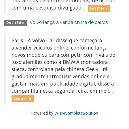
das vendas pela internet no país, de acordo
com uma pesquisa divulgada ...
Les mer »
Volvo lançará venda online de carros
Des 18de
Paris - A Volvo Car disse que começará
a vender veículos online, conforme lança
novos modelos para competir com rivais de
luxo alemães como a BMW.A montadora
sueca, controlada pela chinesa Geely, irá
gradualmente introduzir vendas online e
gastar mais em publicidade digital, disse a
companhia nesta segunda-feira, em meio ...
Les mer »
Powered by
WHMCompleteSolution