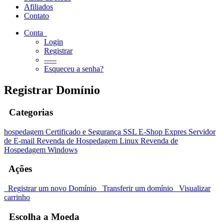
Afiliados
Contato
Conta
Login
Registrar
-----
Esqueceu a senha?
Registrar Domínio
Categorias
hospedagem
Certificado e Segurança SSL
E-Shop Expres
Servidor
de E-mail
Revenda de Hospedagem Linux
Revenda de
Hospedagem Windows
Ações
Registrar um novo Domínio
Transferir um domínio
Visualizar
carrinho
Escolha a Moeda