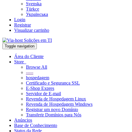
Svenska
Türkçe
Українська
Login
Registrar
Visualizar carrinho
Toggle navigation
Área do Cliente
Store
Browse All
-----
hospedagem
Certificado e Segurança SSL
E-Shop Expres
Servidor de E-mail
Revenda de Hospedagem Linux
Revenda de Hospedagem Windows
Registrar um novo Domínio
Transferir Domínios para Nós
Anúncios
Base de Conhecimento
Status da Rede