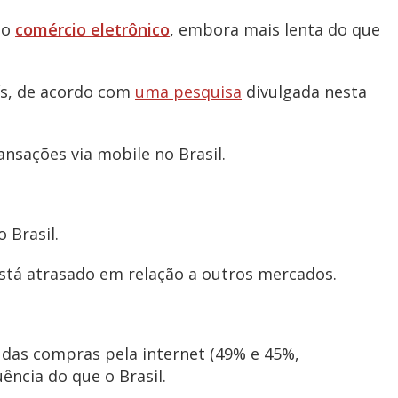
no
comércio eletrônico
, embora mais lenta do que
ís, de acordo com
uma pesquisa
divulgada nesta
nsações via mobile no Brasil.
 Brasil.
está atrasado em relação a outros mercados.
 das compras pela internet (49% e 45%,
ncia do que o Brasil.