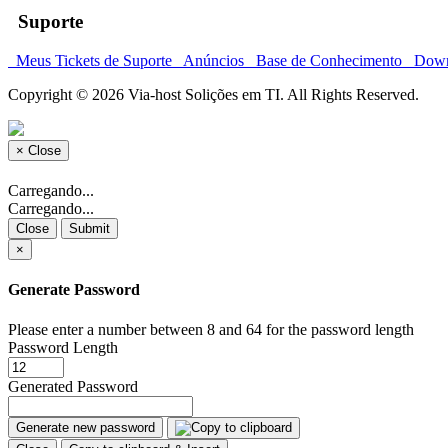
Suporte
Meus Tickets de Suporte
Anúncios
Base de Conhecimento
Down
Copyright © 2026 Via-host Solições em TI. All Rights Reserved.
×
Close
Carregando...
Carregando...
Close
Submit
×
Generate Password
Please enter a number between 8 and 64 for the password length
Password Length
Generated Password
Generate new password