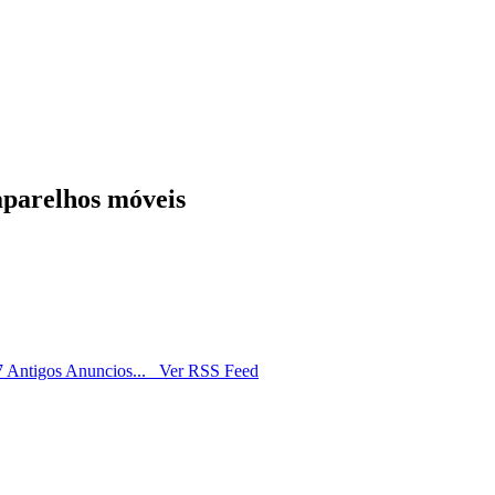
aparelhos móveis
7
Antigos Anuncios...
Ver RSS Feed