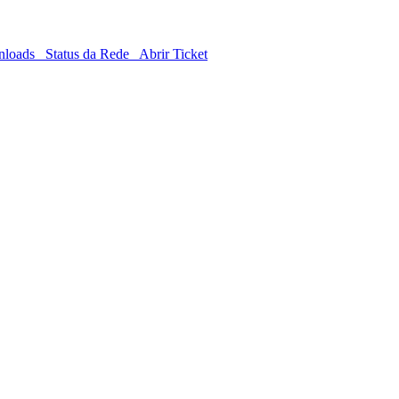
loads
Status da Rede
Abrir Ticket