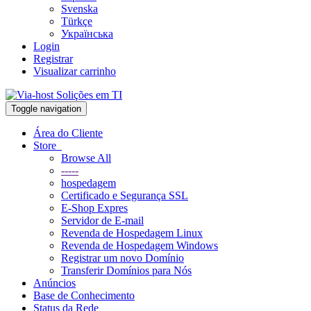
Svenska
Türkçe
Українська
Login
Registrar
Visualizar carrinho
Toggle navigation
Área do Cliente
Store
Browse All
-----
hospedagem
Certificado e Segurança SSL
E-Shop Expres
Servidor de E-mail
Revenda de Hospedagem Linux
Revenda de Hospedagem Windows
Registrar um novo Domínio
Transferir Domínios para Nós
Anúncios
Base de Conhecimento
Status da Rede