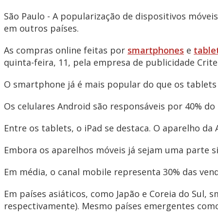
São Paulo - A popularização de dispositivos móve
em outros países.
As compras online feitas por
smartphones
e
table
quinta-feira, 11, pela empresa de publicidade Crite
O smartphone já é mais popular do que os tablets 
Os celulares Android são responsáveis por 40% do 
Entre os tablets, o iPad se destaca. O aparelho da
Embora os aparelhos móveis já sejam uma parte sig
Em média, o canal mobile representa 30% das vend
Em países asiáticos, como Japão e Coreia do Sul,
respectivamente). Mesmo países emergentes como a