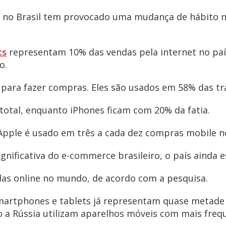
is no Brasil tem provocado uma mudança de hábito 
ts
representam 10% das vendas pela internet no pa
o.
para fazer compras. Eles são usados em 58% das tra
total, enquanto iPhones ficam com 20% da fatia.
 Apple é usado em três a cada dez compras mobile no
nificativa do e-commerce brasileiro, o país ainda 
as online no mundo, de acordo com a pesquisa.
 smartphones e tablets já representam quase metade
 Rússia utilizam aparelhos móveis com mais frequê