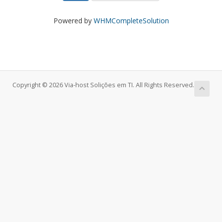
Powered by
WHMCompleteSolution
Copyright © 2026 Via-host Solições em TI. All Rights Reserved.