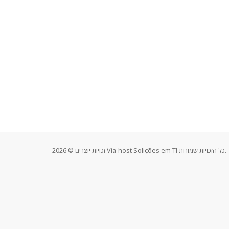
זכויות יוצרים © 2026 Via-host Solições em TI כל הזכויות שמורות.