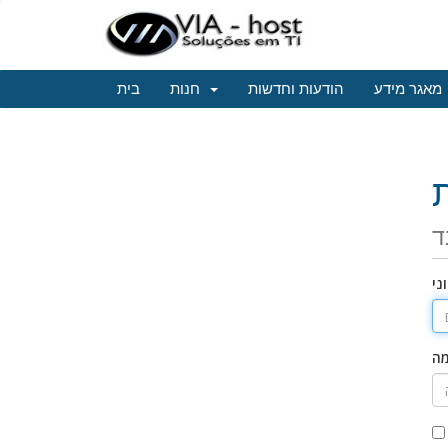
מאגר מידע
הודעות וחדשות
חנות
בית
ד
ני
מה