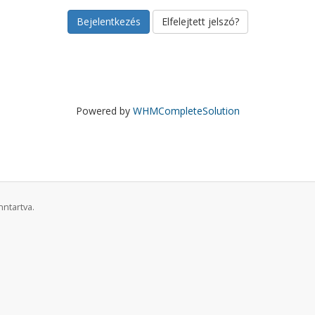
Elfelejtett jelszó?
Powered by
WHMCompleteSolution
nntartva.