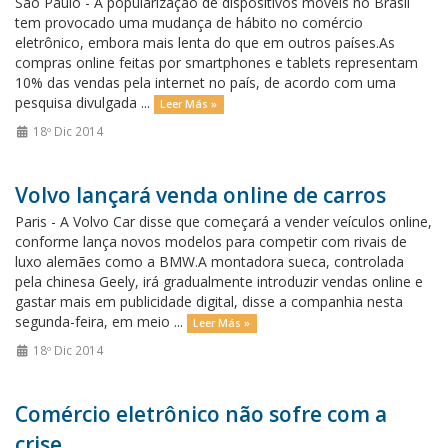
São Paulo - A popularização de dispositivos móveis no Brasil
tem provocado uma mudança de hábito no comércio
eletrônico, embora mais lenta do que em outros países.As
compras online feitas por smartphones e tablets representam
10% das vendas pela internet no país, de acordo com uma
pesquisa divulgada ...
Leer Más »
18º Dic 2014
Volvo lançará venda online de carros
Paris - A Volvo Car disse que começará a vender veículos online,
conforme lança novos modelos para competir com rivais de
luxo alemães como a BMW.A montadora sueca, controlada
pela chinesa Geely, irá gradualmente introduzir vendas online e
gastar mais em publicidade digital, disse a companhia nesta
segunda-feira, em meio ...
Leer Más »
18º Dic 2014
Comércio eletrônico não sofre com a
crise