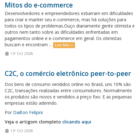
Mitos do e-commerce
Desenvolvedores e empreendedores esbarram em dificuldades
para criar e manter seu e-commerce, mas há soluções para
todos os tipos de problemas.Ouço diariamente gente otimista e
outros nem tanto sobre as dificuldades enfrentadas em
pagamentos online e e-commerce em geral. Os otimistas
buscam e encontram ...
Leer Más »
13º Oct 2008
C2C, o comércio eletrônico peer-to-peer
Dos bens de consumo vendidos online no Brasil, uns 10% são
C2C, transações realizadas entre consumidores. Normalmente
os produtos são novos e vendidos a preço fixo. E as pequenas
empresas estão aderindo.
Por
Dailton Felipini
Veja o artigom clompleto
clicando aqui
13º Oct 2008