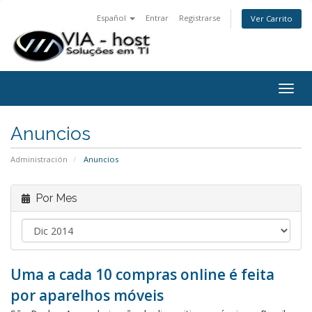
Español
Entrar
Registrarse
Ver Carrito
Togg
navig
Anuncios
Administración
Anuncios
Por Mes
Uma a cada 10 compras online é feita
por aparelhos móveis