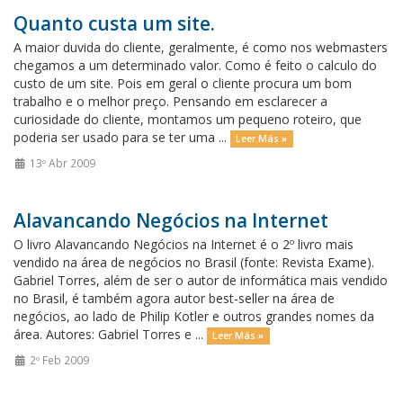
Quanto custa um site.
A maior duvida do cliente, geralmente, é como nos webmasters
chegamos a um determinado valor. Como é feito o calculo do
custo de um site. Pois em geral o cliente procura um bom
trabalho e o melhor preço. Pensando em esclarecer a
curiosidade do cliente, montamos um pequeno roteiro, que
poderia ser usado para se ter uma ...
Leer Más »
13º Abr 2009
Alavancando Negócios na Internet
O livro Alavancando Negócios na Internet é o 2º livro mais
vendido na área de negócios no Brasil (fonte: Revista Exame).
Gabriel Torres, além de ser o autor de informática mais vendido
no Brasil, é também agora autor best-seller na área de
negócios, ao lado de Philip Kotler e outros grandes nomes da
área. Autores: Gabriel Torres e ...
Leer Más »
2º Feb 2009