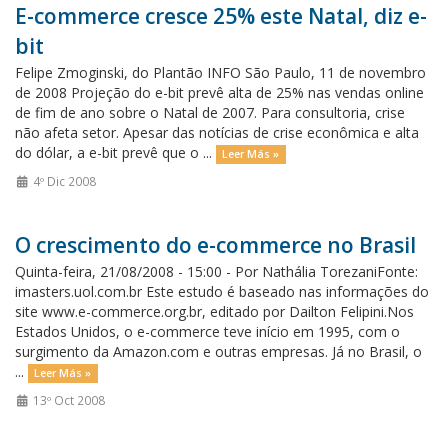
E-commerce cresce 25% este Natal, diz e-
bit
Felipe Zmoginski, do Plantão INFO São Paulo, 11 de novembro
de 2008 Projeção do e-bit prevê alta de 25% nas vendas online
de fim de ano sobre o Natal de 2007. Para consultoria, crise
não afeta setor. Apesar das notícias de crise econômica e alta
do dólar, a e-bit prevê que o ...
Leer Más »
4º Dic 2008
O crescimento do e-commerce no Brasil
Quinta-feira, 21/08/2008 - 15:00 - Por Nathália TorezaniFonte:
imasters.uol.com.br Este estudo é baseado nas informações do
site www.e-commerce.org.br, editado por Dailton Felipini.Nos
Estados Unidos, o e-commerce teve início em 1995, com o
surgimento da Amazon.com e outras empresas. Já no Brasil, o
...
Leer Más »
13º Oct 2008