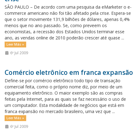
SÃO PAULO – De acordo com uma pesquisa da eMarketer o e-
commerce americano não foi tão afetado pela crise. Espera-se
que o setor movimente 131,9 bilhões de dólares, apenas 0,4%
menos que no ano passado. Se, como preveem os
economistas, a recessão dos Estados Unidos terminar esse
ano, as vendas online de 2010 poderão crescer até quase ...
Leer Más »
6º Jul 2009
Comércio eletrônico em franca expansão
Define-se por comércio eletrônico todo tipo de transação
comercial feita, como o próprio nome diz, por meio de um
equipamento eletrônico. O maior exemplo são as compras
feitas pela Internet, para as quais se faz necessário o uso de
um computador. Esta modalidade de negócios que está em
franca expansão no mercado brasileiro, uma vez que ...
Leer Más »
6º Jul 2009