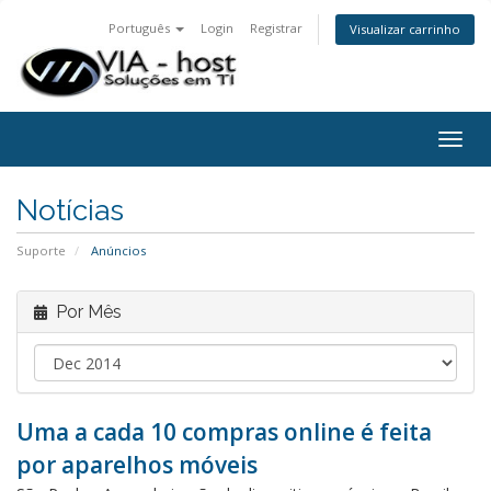
Português
Login
Registrar
Visualizar carrinho
Togg
navig
Notícias
Suporte
Anúncios
Por Mês
Uma a cada 10 compras online é feita
por aparelhos móveis