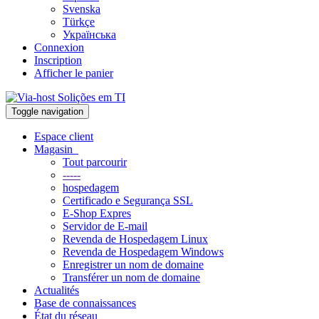
Svenska
Türkçe
Українська
Connexion
Inscription
Afficher le panier
Toggle navigation
Espace client
Magasin
Tout parcourir
-----
hospedagem
Certificado e Segurança SSL
E-Shop Expres
Servidor de E-mail
Revenda de Hospedagem Linux
Revenda de Hospedagem Windows
Enregistrer un nom de domaine
Transférer un nom de domaine
Actualités
Base de connaissances
État du réseau