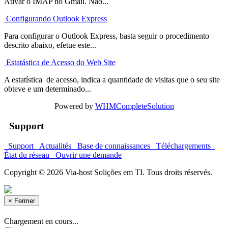
Ativar o IMAP no Gmail. Não...
Configurando Outlook Express
Para configurar o Outlook Express, basta seguir o procedimento
descrito abaixo, efetue este...
Estatástica de Acesso do Web Site
A estatística de acesso, indica a quantidade de visitas que o seu site
obteve e um determinado...
Powered by
WHMCompleteSolution
Support
Support
Actualités
Base de connaissances
Téléchargements
État du réseau
Ouvrir une demande
Copyright © 2026 Via-host Solições em TI. Tous droits réservés.
×
Fermer
Chargement en cours...