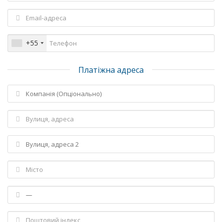
+55
Платіжна адреса