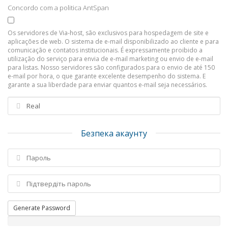
Concordo com a politica AntSpan
Os servidores de Via-host, são exclusivos para hospedagem de site e
aplicações de web. O sistema de e-mail disponibilizado ao cliente e para
comunicação e contatos institucionais. É expressamente proibido a
utilização do serviço para envia de e-mail marketing ou envio de e-mail
para listas. Nosso servidores são configurados para o envio de até 150
e-mail por hora, o que garante excelente desempenho do sistema. E
garante a sua liberdade para enviar quantos e-mail seja necessários.
Безпека акаунту
Generate Password