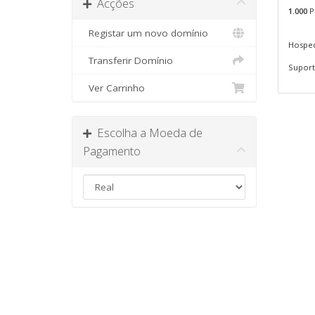
Acções
1.000
P
Registar um novo domínio
Hosped
Transferir Domínio
Suporte
Ver Carrinho
Escolha a Moeda de
Pagamento