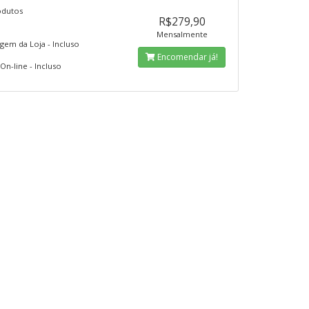
dutos
R$279,90
Mensalmente
em da Loja - Incluso
Encomendar já!
On-line - Incluso