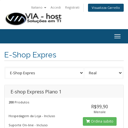
Italiano
Accedi
Registrati
Visualizza Carrello
Togg
navig
E-Shop Expres
E-shop Express Plano 1
200
Produtos
R$99,90
Mensile
Hospedagem da Loja - Incluso
Ordina subito
Suporte On-line - Incluso