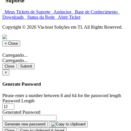
Suporte
Meus Tickets de Suporte
Anúncios
Base de Conhecimento
Downloads
Status da Rede
Abrir Ticket
Copyright © 2026 Via-host Solições em TI. All Rights Reserved.
×
Close
Carregando...
Carregando...
Close
Submit
×
Generate Password
Please enter a number between 8 and 64 for the password length
Password Length
Generated Password
Generate new password
Close
Copy to clipboard & Insert