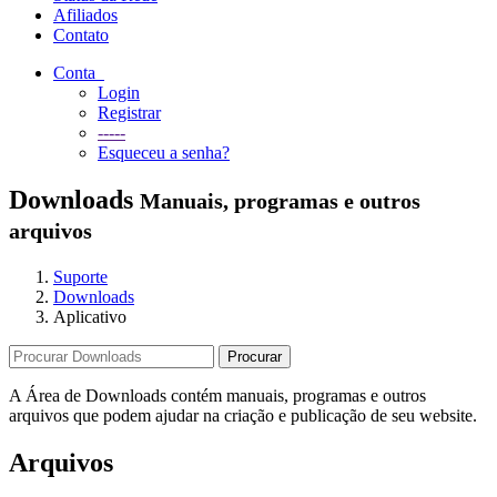
Afiliados
Contato
Conta
Login
Registrar
-----
Esqueceu a senha?
Downloads
Manuais, programas e outros
arquivos
Suporte
Downloads
Aplicativo
A Área de Downloads contém manuais, programas e outros
arquivos que podem ajudar na criação e publicação de seu website.
Arquivos