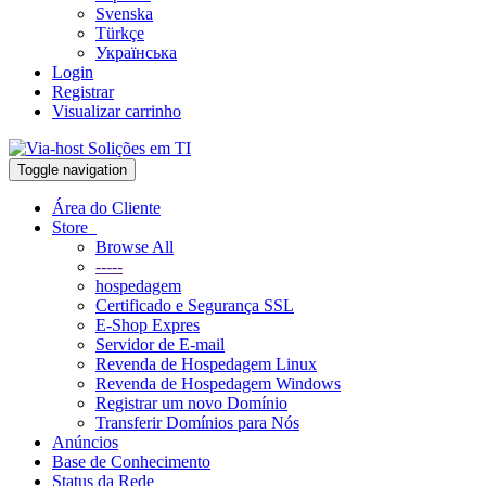
Svenska
Türkçe
Українська
Login
Registrar
Visualizar carrinho
Toggle navigation
Área do Cliente
Store
Browse All
-----
hospedagem
Certificado e Segurança SSL
E-Shop Expres
Servidor de E-mail
Revenda de Hospedagem Linux
Revenda de Hospedagem Windows
Registrar um novo Domínio
Transferir Domínios para Nós
Anúncios
Base de Conhecimento
Status da Rede