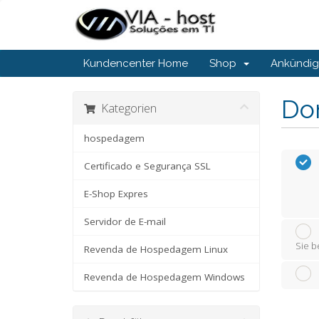
Kundencenter Home
Shop
Ankündi
Do
Kategorien
hospedagem
Certificado e Segurança SSL
E-Shop Expres
Servidor de E-mail
Sie b
Revenda de Hospedagem Linux
Revenda de Hospedagem Windows