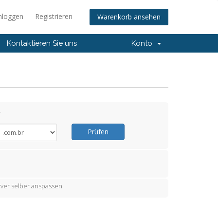
nloggen
Registrieren
Warenkorb ansehen
Kontaktieren Sie uns
Konto
.
Prüfen
ver selber anspassen.