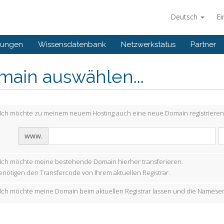
Deutsch
Ei
gungen
Wissensdatenbank
Netzwerkstatus
Partner
main auswählen...
Ich möchte zu meinem neuem Hosting auch eine neue Domain registrieren
www.
Ich möchte meine bestehende Domain hierher transferieren.
enötigen den Transfercode von Ihrem aktuellen Registrar.
Ich möchte meine Domain beim aktuellen Registrar lassen und die Nameser