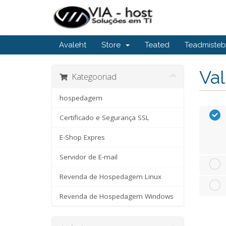
Avaleht
Store
Teated
Teadmiste
Va
Kategooriad
hospedagem
Certificado e Segurança SSL
E-Shop Expres
Servidor de E-mail
Revenda de Hospedagem Linux
Revenda de Hospedagem Windows