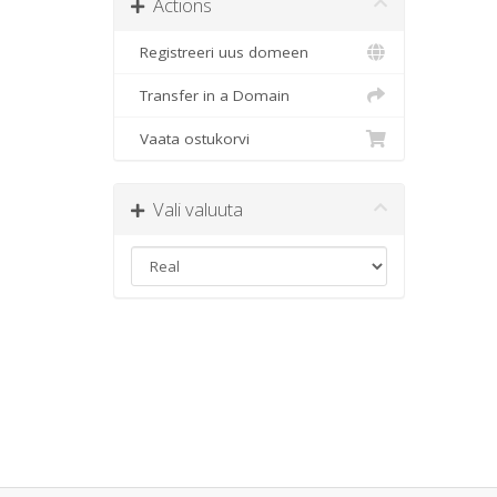
Actions
Registreeri uus domeen
Transfer in a Domain
Vaata ostukorvi
Vali valuuta