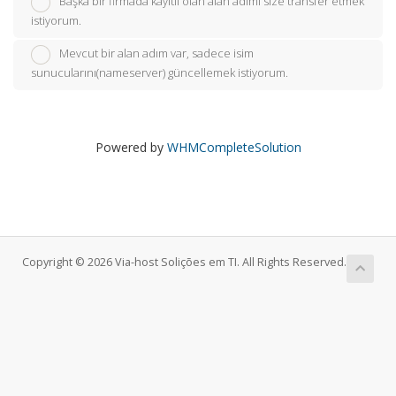
Başka bir firmada kayıtlı olan alan adımı size transfer etmek
istiyorum.
Mevcut bir alan adım var, sadece isim
sunucularını(nameserver) güncellemek istiyorum.
Powered by
WHMCompleteSolution
Copyright © 2026 Via-host Solições em TI. All Rights Reserved.