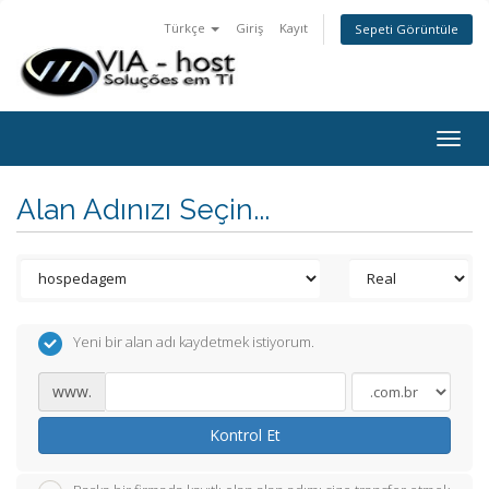
Türkçe
Giriş
Kayıt
Sepeti Görüntüle
Togg
navig
Alan Adınızı Seçin...
Yeni bir alan adı kaydetmek istiyorum.
www.
Kontrol Et