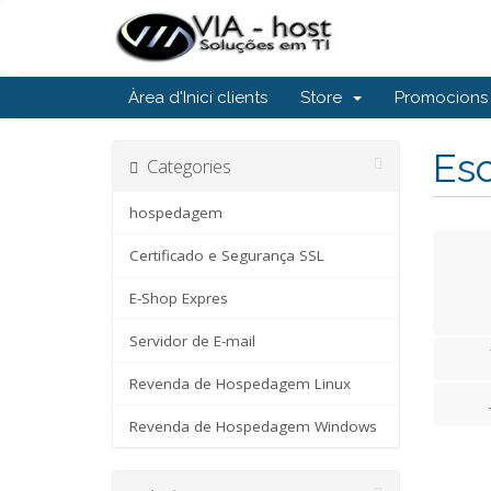
Àrea d'Inici clients
Store
Promocions
Esc
Categories
hospedagem
Certificado e Segurança SSL
E-Shop Expres
Servidor de E-mail
Revenda de Hospedagem Linux
Revenda de Hospedagem Windows