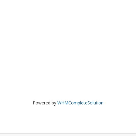
Powered by
WHMCompleteSolution