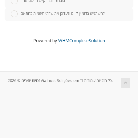
העברת דומיין קיים מרשם אחר
להשתמש בדומיין קיים ולעדכן את שרתי השמות בהתאם
Powered by
WHMCompleteSolution
זכויות יוצרים © 2026 Via-host Solições em TI כל הזכויות שמורות.