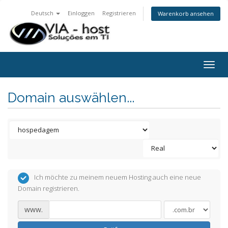
Deutsch
Einloggen
Registrieren
Warenkorb ansehen
Togg
navig
Domain auswählen...
Ich möchte zu meinem neuem Hosting auch eine neue
Domain registrieren.
www.