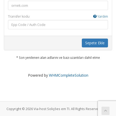
Transfer kodu
Yardım
Sepete Ekle
* Son yenilenen alan adlarını ve bazı uzantıları dahil etme
Powered by
WHMCompleteSolution
Copyright © 2026 Via-host Solições em TI. All Rights Reserved.