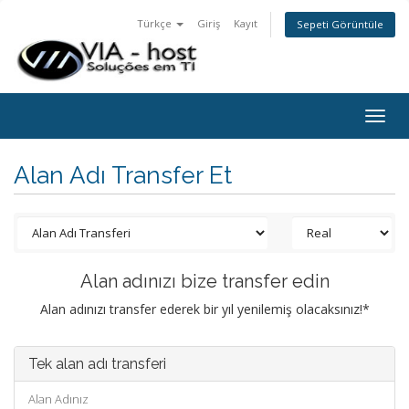
Türkçe
Giriş
Kayıt
Sepeti Görüntüle
Togg
navig
Alan Adı Transfer Et
Alan adınızı bize transfer edin
Alan adınızı transfer ederek bir yıl yenilemiş olacaksınız!*
Tek alan adı transferi
Alan Adınız