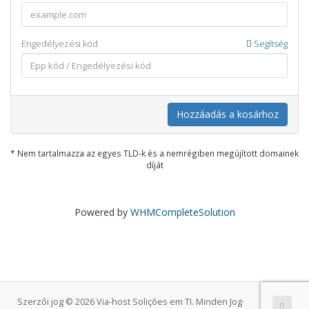
Engedélyezési kód
Segítség
Hozzáadás a kosárhoz
* Nem tartalmazza az egyes TLD-k és a nemrégiben megújított domainek
díját
Powered by
WHMCompleteSolution
Szerzői jog © 2026 Via-host Solições em TI. Minden Jog